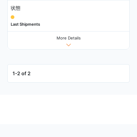
状態
Last Shipments
More Details
1-2 of 2