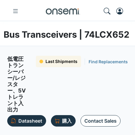
Bus Transceivers | 74LCX652
低電圧
Last Shipments
Find Replacements
トラン
シーバ
ー/レジ
スタ
ー、5V
トレラ
ント入
出力
Datasheet
購入
Contact Sales