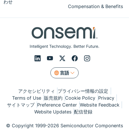
わせ
Compensation & Benefits
Intelligent Technology. Better Future.
言語
アクセシビリティ
プライバシー情報の設定
Terms of Use
販売規約
Cookie Policy
Privacy
サイトマップ
Preference Center
Website Feedback
Website Updates
配信登録
© Copyright 1999-2026 Semiconductor Components