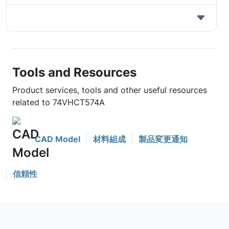
Tools and Resources
Product services, tools and other useful resources
related to 74VHCT574A
CAD Model
材料組成
製品変更通知
信頼性