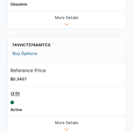
Obsolete
More Details
74VHCT574AMTCX
Buy Options
Reference Price
$0.3407
状態
Active
More Details