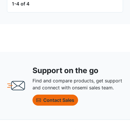
1-4 of 4
Support on the go
Find and compare products, get support
and connect with onsemi sales team.
Contact Sales