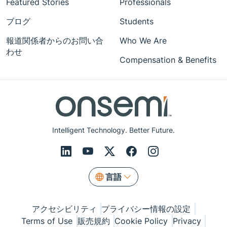
Featured Stories
Professionals
ブログ
Students
報道関係者からのお問い合
Who We Are
わせ
Compensation & Benefits
Intelligent Technology. Better Future.
言語
アクセシビリティ
プライバシー情報の設定
Terms of Use
販売規約
Cookie Policy
Privacy