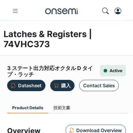
Latches & Registers |
74VHC373
3 ステート出力対応オクタル D タイ
Active
プ・ラッチ
Datasheet
購入
Contact Sales
Product Details
技術文書
Overview
Download Overview