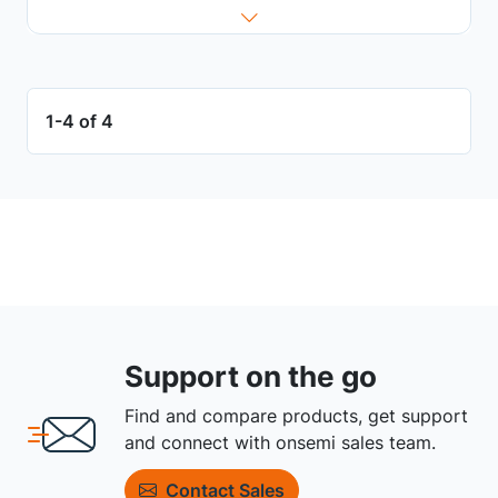
1-4 of 4
Support on the go
Find and compare products, get support
and connect with onsemi sales team.
Contact Sales