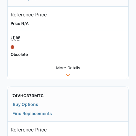
Reference Price
Price N/A
状態
Obsolete
More Details
74VHC373MTC
Buy Options
Find Replacements
Reference Price