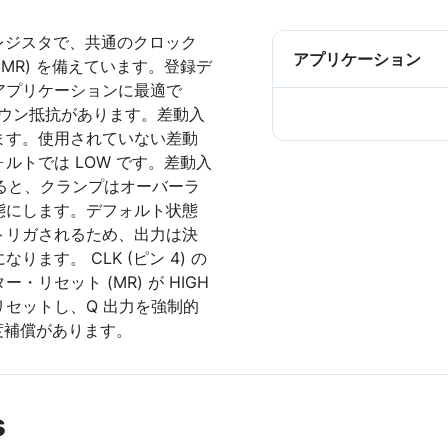
全差動レジスタで、共通のクロック
アプリケーション
MR) を備えています。登録デ
アプリケーションに最適で
ルダウン抵抗があります。差動入
ます。使用されていない差動
ルトでは LOW です。差動入
さくすると、クランプはオーバーラ
態にします。デフォルト状態
トリガされるため、出力は決
ます。 CLK (ピン 4) の
リセット (MR) が HIGH
セットし、Q 出力を強制的
温度補償があります。
s