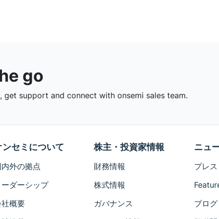
the go
 get support and connect with onsemi sales team.
オンセミについて
株主・投資家情報
ニュ
国内外の拠点
財務情報
プレス
リーダーシップ
株式情報
Featur
会社概要
ガバナンス
ブログ