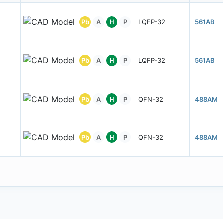
Pb
A
H
P
LQFP-32
561AB
Pb
A
H
P
LQFP-32
561AB
Pb
A
H
P
QFN-32
488AM
Pb
A
H
P
QFN-32
488AM