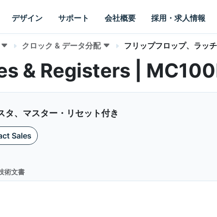
デザイン
サポート
会社概要
採用・求人情報
クロック & データ分配
フリップフロップ、ラッチ
hes & Registers | MC10
ト差動レジスタ、マスター・リセット付き
ct Sales
技術文書