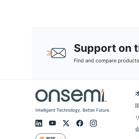
Support on 
Find and compare products,
Intelligent Technology. Better Future.