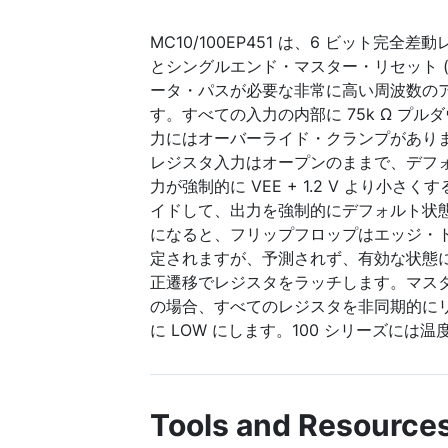
MC10/100EP451 は、6 ビット完
とシングルエンド・マスター・リセット (
ータ・パスが必要な非常に高い周波数の
す。すべての入力の内部に 75k Ω プ
力にはオーバーライド・クランプがあり
レジスタ入力はオープンのままで、デフォ
力が強制的に VEE + 1.2 V より小
イドして、出力を強制的にデフォルト状
になると、フリップフロップはエッジ・
定されますが、予測されず、有効な状態になり
正遷移でレジスタをラッチします。マスター・
の場合、すべてのレジスタを非同期的にリ
に LOW にします。100 シリーズには
Tools and Resource