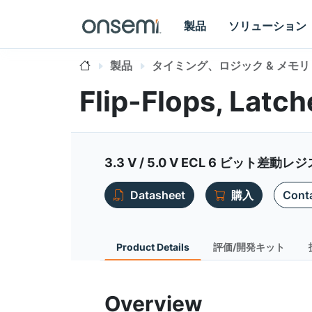
製品
ソリューション
製品
タイミング、ロジック & メモリ
Flip-Flops, Latc
3.3 V / 5.0 V ECL 6 ビッ
Datasheet
購入
Conta
Product Details
評価/開発キット
Overview