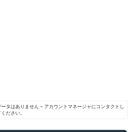
データはありません – アカウントマネージャにコンタクトし
てください。