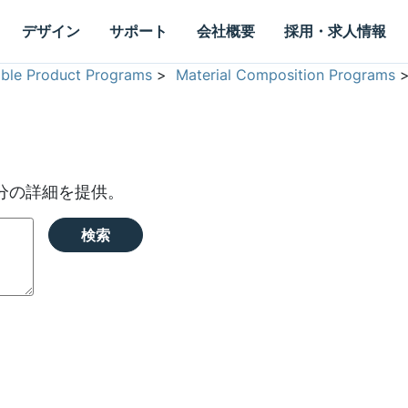
デザイン
サポート
会社概要
採用・求人情報
able Product Programs
>
Material Composition Programs
分の詳細を提供。
検索