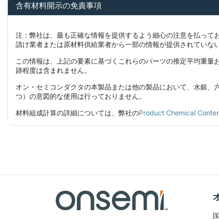
含有材料開示の免責事項
注：弊社は、最も正確な情報を提供するよう細心の注意を払って
請け業者または原材料供給業者から一部の情報が提供されていな
この情報は、上記の要素に基づくこれらのパーツの推定平均重量
跡程度は含まれません。
オン・セミコンダクタの本製品または他の製品において、水銀、六価ク
つ）の意図的な使用は行っておりません。
材料組成計算の詳細については、弊社の
Product Chemical C