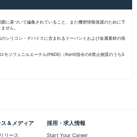
範囲に基づいて編集されていること、また機密情報保護のために下
きません。
品のシリコン・デバイスに含まれるドーパントおよび金属素材の痕
ジフェニルエーテル(PBDE)（RoHS指令の6禁止物質のうち5
ース＆メディア
採用・求人情報
リリース
Start Your Career