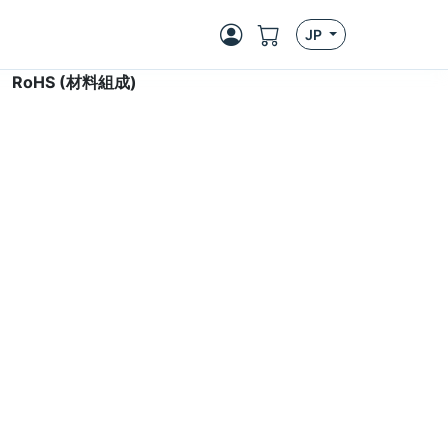
JP
>
RoHS (材料組成)