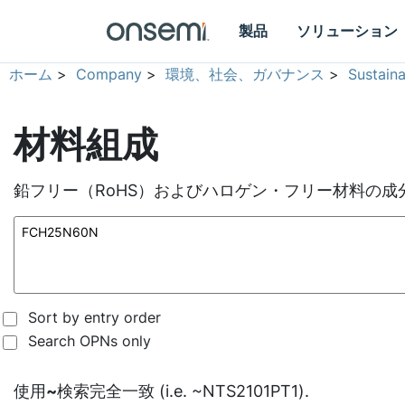
製品
ソリューション
ホーム
>
Company
>
環境、社会、ガバナンス
>
Sustain
材料組成
鉛フリー（RoHS）およびハロゲン・フリー材料の成
Sort by entry order
Search OPNs only
使用
~
検索完全一致 (i.e. ~NTS2101PT1).