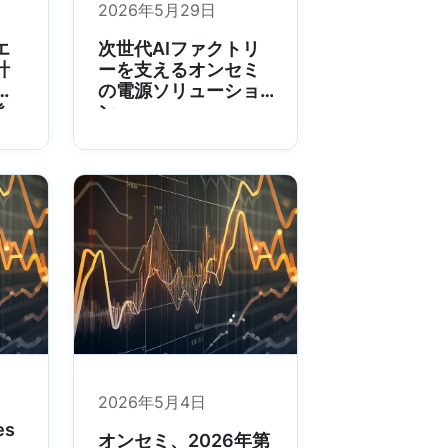
2026年5月29日
エ
次世代AIファクトリ
計
ーを支えるオンセミ
の電源ソリューショ
発
ン
2026年5月4日
es
オンセミ、2026年第