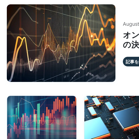
August
オン
の
記事を