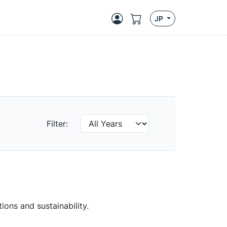
JP
Filter:
ons and sustainability.