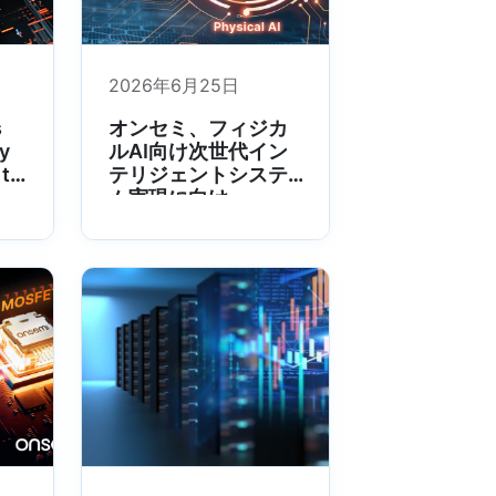
2026年6月25日
s
オンセミ、フィジカ
gy
ルAI向け次世代イン
 to
テリジェントシステ
ム実現に向け
Synapticsを買収へ