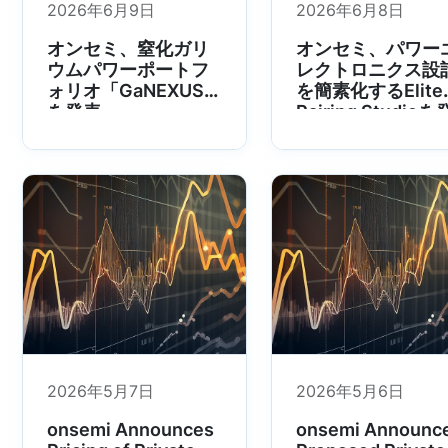
2026年6月9日
2026年6月8日
オンセミ、窒化ガリ
オンセミ、パワー
ウムパワーポートフ
レクトロニクス設
ォリオ「GaNEXUS」
を簡素化するElite
を発表
Pairing Studioを
表
2026年5月7日
2026年5月6日
onsemi Announces
onsemi Announc