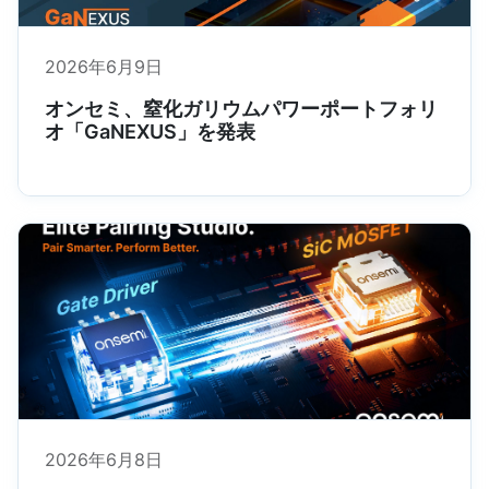
2026年6月9日
オンセミ、窒化ガリウムパワーポートフォリ
オ「GaNEXUS」を発表
2026年6月8日