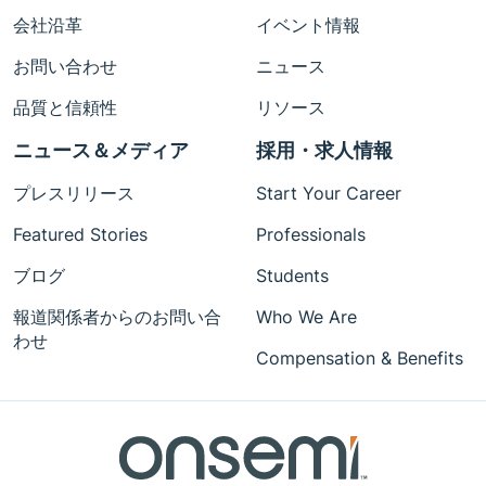
会社沿革
イベント情報
お問い合わせ
ニュース
品質と信頼性
リソース
ニュース＆メディア
採用・求人情報
プレスリリース
Start Your Career
Featured Stories
Professionals
ブログ
Students
報道関係者からのお問い合
Who We Are
わせ
Compensation & Benefits