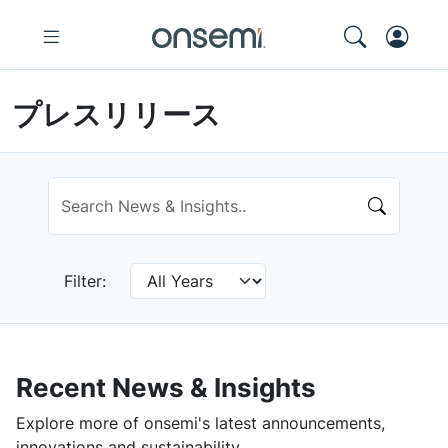
プレスリリース
Filter:
Recent News & Insights
Explore more of onsemi's latest announcements,
innovations and sustainability.