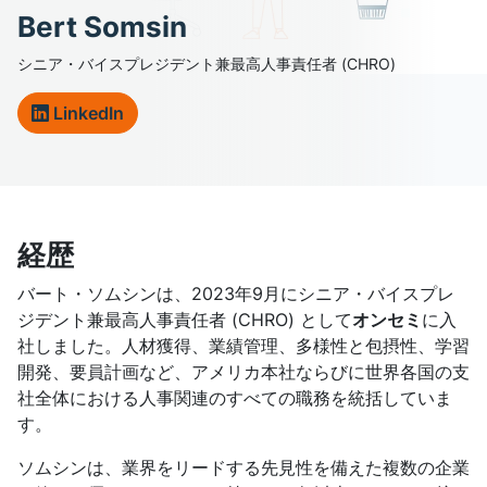
Bert Somsin
シニア・バイスプレジデント兼最高人事責任者 (CHRO)
LinkedIn
経歴
バート・ソムシンは、2023年9月にシニア・バイスプレ
ジデント兼最高人事責任者 (CHRO) として
オンセミ
に入
社しました。人材獲得、業績管理、多様性と包摂性、学習
開発、要員計画など、アメリカ本社ならびに世界各国の支
社全体における人事関連のすべての職務を統括していま
す。
ソムシンは、業界をリードする先見性を備えた複数の企業