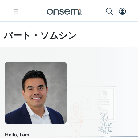
バート・ソムシン
Hello, I am