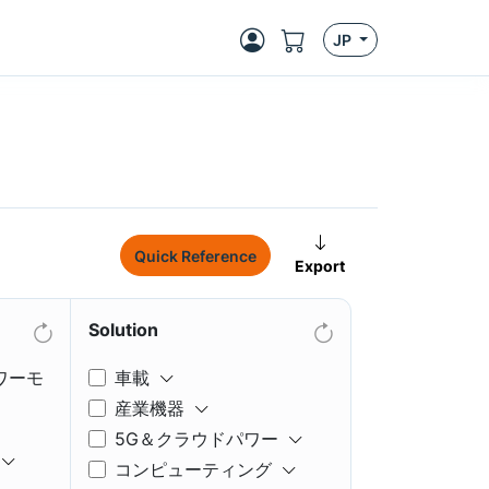
JP
Quick Reference
Export
Solution
ワーモ
車載
産業機器
5G＆クラウドパワー
コンピューティング