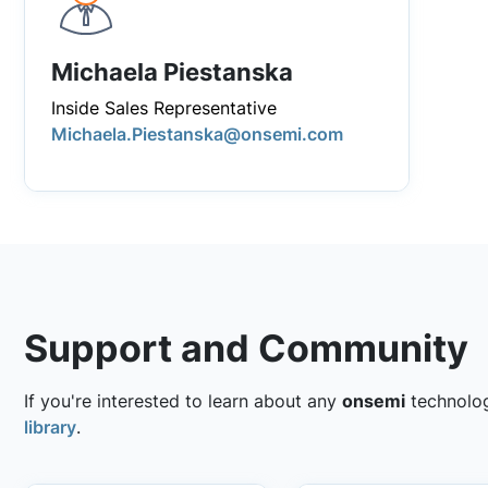
Michaela Piestanska
Inside Sales Representative
Michaela.Piestanska@onsemi.com
Support and Community
If you're interested to learn about any
onsemi
technology
library
.