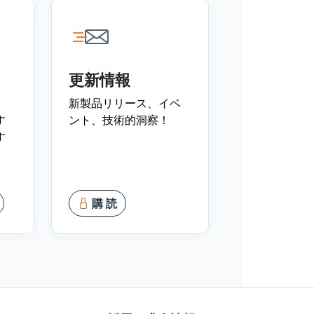
更新情報
、
新製品リリース、イベ
す
ント、技術的洞察！
す
購 読