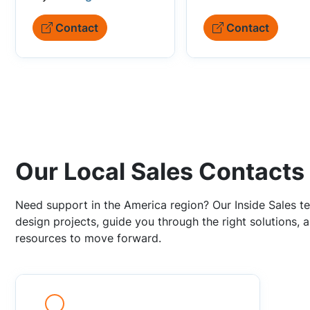
Contact
Contact
Our Local Sales Contacts
Need support in the America region? Our Inside Sales te
design projects, guide you through the right solutions,
resources to move forward.