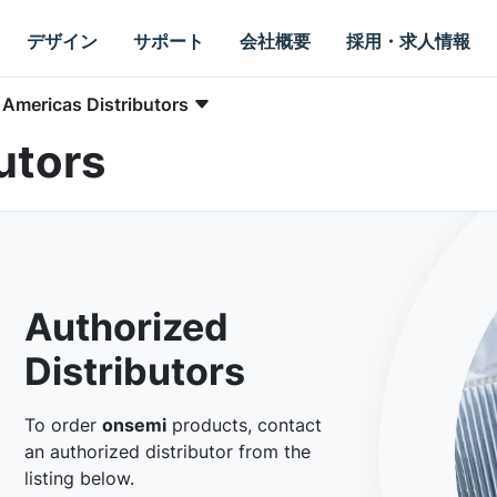
デザイン
サポート
会社概要
採用・求人情報
Americas Distributors
utors
Authorized
Distributors
To order
onsemi
products, contact
an authorized distributor from the
listing below.