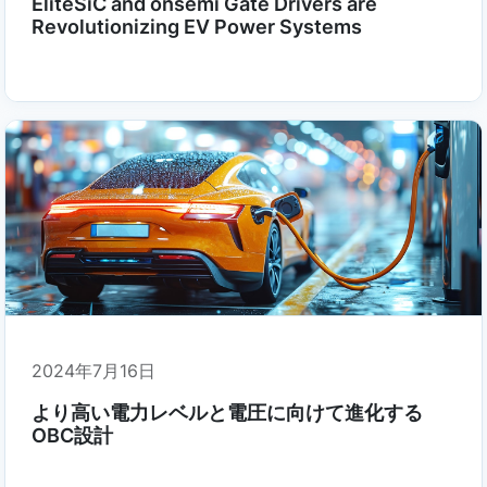
EliteSiC and onsemi Gate Drivers are
Revolutionizing EV Power Systems
2024年7月16日
より高い電力レベルと電圧に向けて進化する
OBC設計