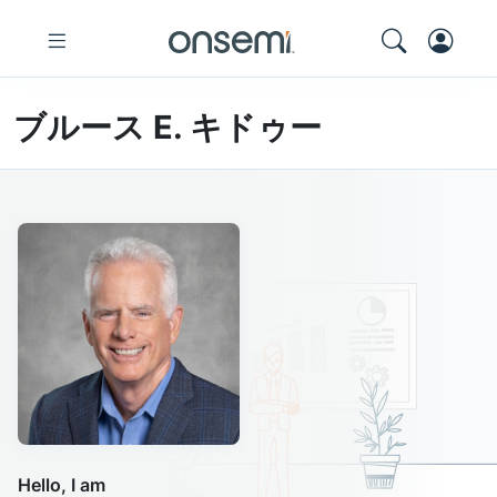
ブルース E. キドゥー
Hello, I am