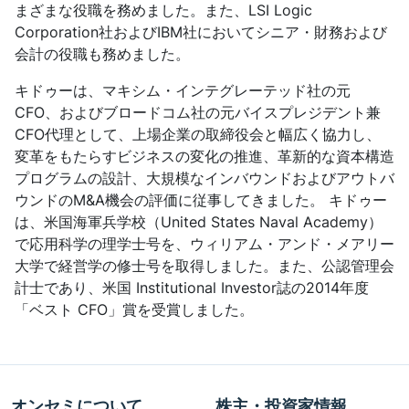
まざまな役職を務めました。また、LSI Logic
Corporation社およびIBM社においてシニア・財務および
会計の役職も務めました。
キドゥーは、マキシム・インテグレーテッド社の元
CFO、およびブロードコム社の元バイスプレジデント兼
CFO代理として、上場企業の取締役会と幅広く協力し、
変革をもたらすビジネスの変化の推進、革新的な資本構造
プログラムの設計、大規模なインバウンドおよびアウトバ
ウンドのM&A機会の評価に従事してきました。 キドゥー
は、米国海軍兵学校（United States Naval Academy）
で応用科学の理学士号を、ウィリアム・アンド・メアリー
大学で経営学の修士号を取得しました。また、公認管理会
計士であり、米国 Institutional Investor誌の2014年度
「ベスト CFO」賞を受賞しました。
オンセミについて
株主・投資家情報