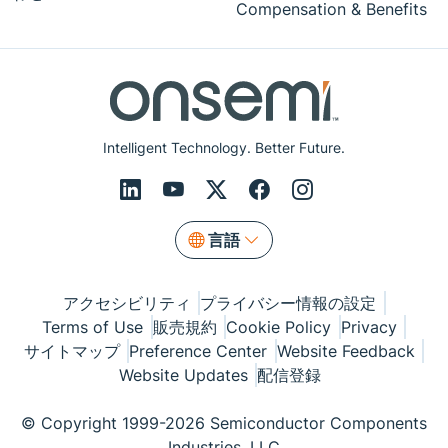
Compensation & Benefits
Intelligent Technology. Better Future.
言語
アクセシビリティ
プライバシー情報の設定
Terms of Use
販売規約
Cookie Policy
Privacy
サイトマップ
Preference Center
Website Feedback
Website Updates
配信登録
© Copyright 1999-2026 Semiconductor Components
Industries, LLC