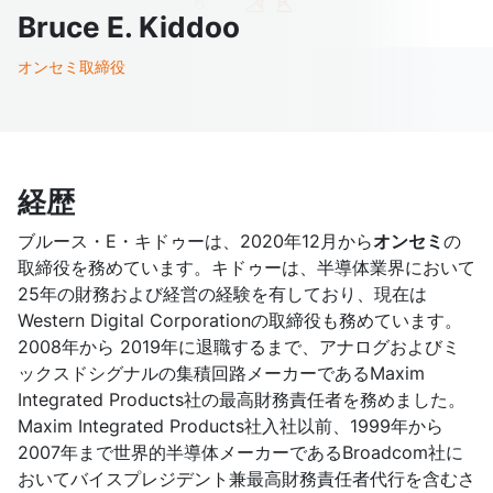
Bruce E. Kiddoo
オンセミ取締役
経歴
ブルース・E・キドゥーは、2020年12月から
オンセミ
の
取締役を務めています。キドゥーは、半導体業界において
25年の財務および経営の経験を有しており、現在は
Western Digital Corporationの取締役も務めています。
2008年から 2019年に退職するまで、アナログおよびミ
ックスドシグナルの集積回路メーカーであるMaxim
Integrated Products社の最高財務責任者を務めました。
Maxim Integrated Products社入社以前、1999年から
2007年まで世界的半導体メーカーであるBroadcom社に
おいてバイスプレジデント兼最高財務責任者代行を含むさ