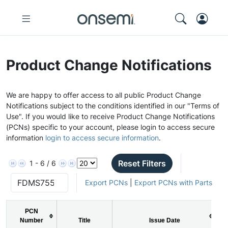
Product Change Notifications
We are happy to offer access to all public Product Change
Notifications subject to the conditions identified in our "Terms of
Use". If you would like to receive Product Change Notifications
(PCNs) specific to your account, please login to access secure
information
login to access secure information
.
Reset Filters
1 - 6 / 6
Export PCNs
|
Export PCNs with Parts
PCN
Number
Title
Issue Date