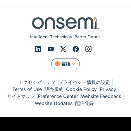
Intelligent Technology. Better Future.
言語
アクセシビリティ
プライバシー情報の設定
Terms of Use
販売規約
Cookie Policy
Privacy
サイトマップ
Preference Center
Website Feedback
Website Updates
配信登録
© Copyright 1999-2026 Semiconductor Components
Industries, LLC