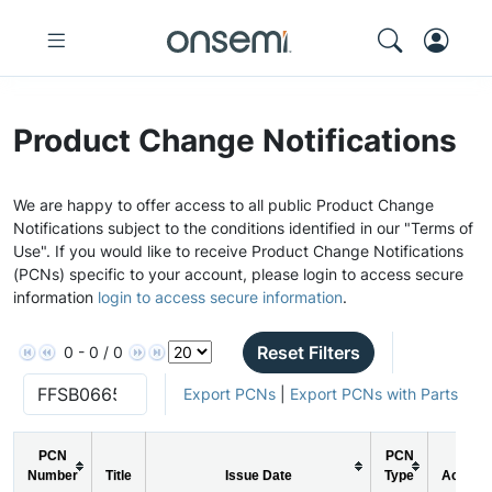
Product Change Notifications
We are happy to offer access to all public Product Change
Notifications subject to the conditions identified in our "Terms of
Use". If you would like to receive Product Change Notifications
(PCNs) specific to your account, please login to access secure
information
login to access secure information
.
Reset Filters
0 - 0 / 0
Export PCNs
|
Export PCNs with Parts
PCN
PCN
Number
Title
Issue Date
Type
Action