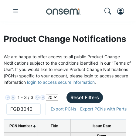
Product Change Notifications
We are happy to offer access to all public Product Change
Notifications subject to the conditions identified in our "Terms of
Use". If you would like to receive Product Change Notifications
(PCNs) specific to your account, please login to access secure
information
login to access secure information
.
Reset Filters
1 - 3 / 3
Export PCNs
|
Export PCNs with Parts
PCN Number
Title
Issue Date
From