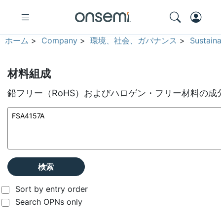
ホーム
>
Company
>
環境、社会、ガバナンス
>
Sustain
材料組成
鉛フリー（RoHS）およびハロゲン・フリー材料の成
検索
Sort by entry order
Search OPNs only