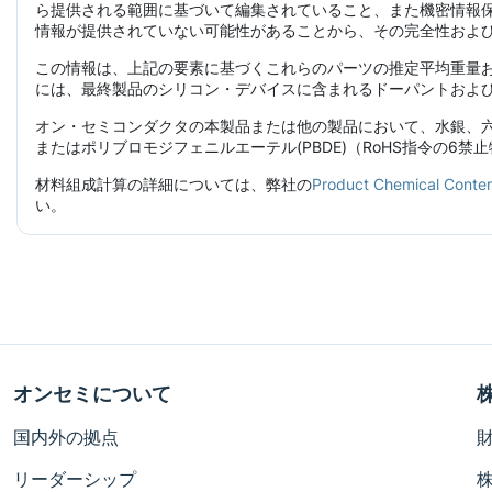
ら提供される範囲に基づいて編集されていること、また機密情報
情報が提供されていない可能性があることから、その完全性およ
この情報は、上記の要素に基づくこれらのパーツの推定平均重量
には、最終製品のシリコン・デバイスに含まれるドーパントおよ
オン・セミコンダクタの本製品または他の製品において、水銀、六
またはポリブロモジフェニルエーテル(PBDE)（RoHS指令の6
材料組成計算の詳細については、弊社の
Product Chemical C
い。
オンセミについて
国内外の拠点
リーダーシップ