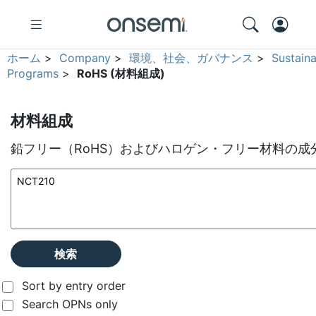
ホーム
>
Company
>
環境、社会、ガバナンス
>
Sustain
Programs
>
RoHS (材料組成)
材料組成
鉛フリー（RoHS）およびハロゲン・フリー材料の成
検索
Sort by entry order
Search OPNs only