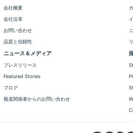
会社概要
会社沿革
お問い合わせ
品質と信頼性
ニュース＆メディア
プレスリリース
S
Featured Stories
P
ブログ
S
報道関係者からのお問い合わせ
W
C