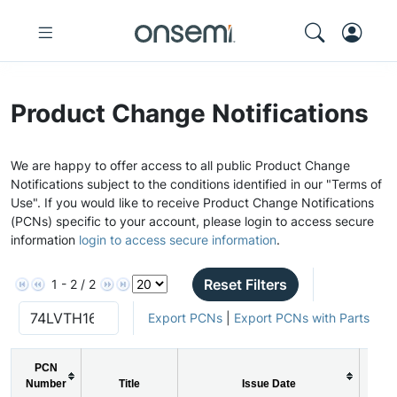
Product Change Notifications
We are happy to offer access to all public Product Change
Notifications subject to the conditions identified in our "Terms of
Use". If you would like to receive Product Change Notifications
(PCNs) specific to your account, please login to access secure
information
login to access secure information
.
Reset Filters
1 - 2 / 2
Export PCNs
|
Export PCNs with Parts
PCN
Number
Title
Issue Date
PC