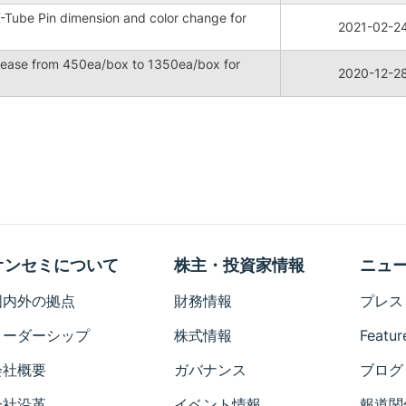
Tube Pin dimension and color change for
2021-02-2
crease from 450ea/box to 1350ea/box for
2020-12-2
オンセミについて
株主・投資家情報
ニュ
国内外の拠点
財務情報
プレス
リーダーシップ
株式情報
Featur
会社概要
ガバナンス
ブログ
会社沿革
イベント情報
報道関