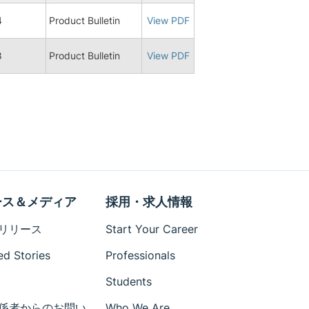
4
Product Bulletin
View PDF
8
Product Bulletin
View PDF
ース＆メディア
採用・求人情報
リリース
Start Your Career
ed Stories
Professionals
Students
係者からのお問い
Who We Are