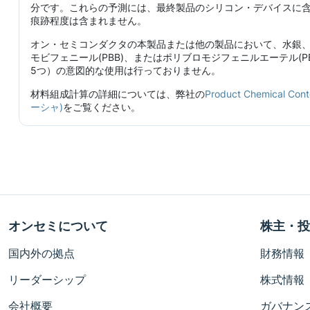
分です。これらの予測には、最終製品のシリコン・デバイスに
痕跡程度は含まれません。
オン・セミコンダクタの本製品または他の製品において、水銀
モビフェニール(PBB)、またはポリブロモジフェニルエーテル(PB
5つ）の意図的な使用は行っておりません。
材料組成計算の詳細については、弊社の
Product Chemical 
ーシャ)
をご覧ください。
オンセミについて
株主・投
国内外の拠点
財務情報
リーダーシップ
株式情報
会社概要
ガバナン