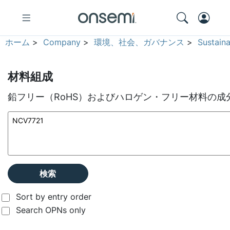
ホーム
>
Company
>
環境、社会、ガバナンス
>
Sustain
材料組成
鉛フリー（RoHS）およびハロゲン・フリー材料の成
検索
Sort by entry order
Search OPNs only