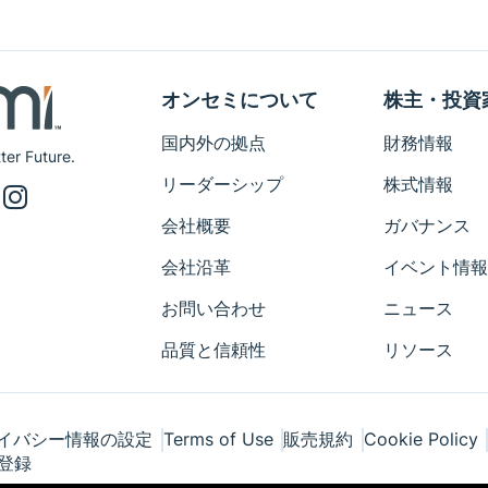
オンセミについて
株主・投資
国内外の拠点
財務情報
ter Future.
リーダーシップ
株式情報
会社概要
ガバナンス
会社沿革
イベント情
お問い合わせ
ニュース
品質と信頼性
リソース
イバシー情報の設定
Terms of Use
販売規約
Cookie Policy
登録