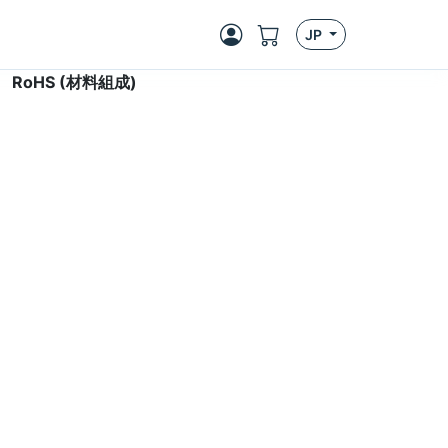
JP
>
RoHS (材料組成)