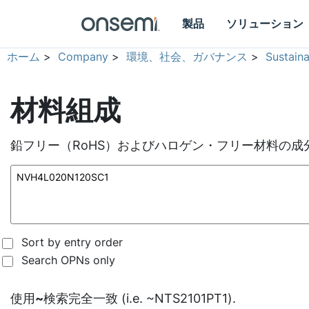
製品
ソリューション
ホーム
>
Company
>
環境、社会、ガバナンス
>
Sustain
材料組成
鉛フリー（RoHS）およびハロゲン・フリー材料の成
Sort by entry order
Search OPNs only
使用
~
検索完全一致 (i.e. ~NTS2101PT1).