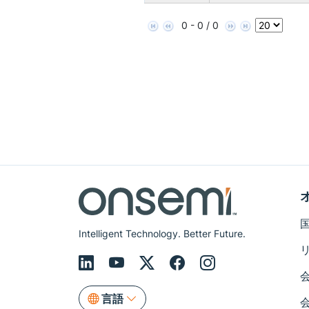
0 - 0 / 0
Intelligent Technology. Better Future.
言語