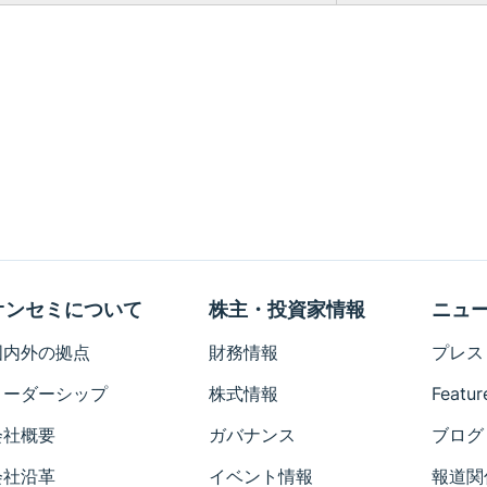
オンセミについて
株主・投資家情報
ニュ
国内外の拠点
財務情報
プレス
リーダーシップ
株式情報
Featur
会社概要
ガバナンス
ブログ
会社沿革
イベント情報
報道関