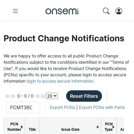
Product Change Notifications
We are happy to offer access to all public Product Change
Notifications subject to the conditions identified in our "Terms of
Use". If you would like to receive Product Change Notifications
(PCNs) specific to your account, please login to access secure
information
login to access secure information
.
Reset Filters
0 - 0 / 0
Export PCNs
|
Export PCNs with Parts
PCN
PCN
Number
Title
Issue Date
Type
Action