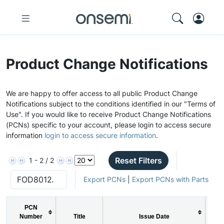
Product Change Notifications
We are happy to offer access to all public Product Change
Notifications subject to the conditions identified in our "Terms of
Use". If you would like to receive Product Change Notifications
(PCNs) specific to your account, please login to access secure
information
login to access secure information
.
Reset Filters
1 - 2 / 2
Export PCNs
|
Export PCNs with Parts
PCN
Number
Title
Issue Date