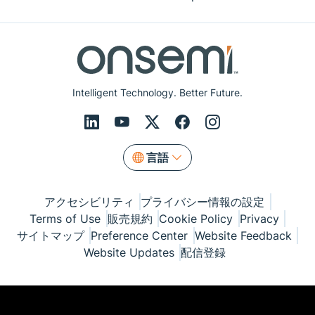
Intelligent Technology. Better Future.
言語
アクセシビリティ
プライバシー情報の設定
Terms of Use
販売規約
Cookie Policy
Privacy
サイトマップ
Preference Center
Website Feedback
Website Updates
配信登録
© Copyright 1999-2026 Semiconductor Components
Industries, LLC