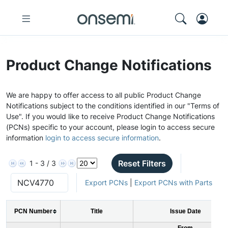
Product Change Notifications
We are happy to offer access to all public Product Change
Notifications subject to the conditions identified in our "Terms of
Use". If you would like to receive Product Change Notifications
(PCNs) specific to your account, please login to access secure
information
login to access secure information
.
Reset Filters
1 - 3 / 3
Export PCNs
|
Export PCNs with Parts
PCN Number
Title
Issue Date
From