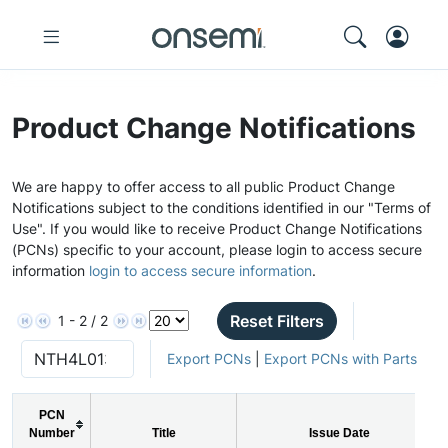
Product Change Notifications
We are happy to offer access to all public Product Change
Notifications subject to the conditions identified in our "Terms of
Use". If you would like to receive Product Change Notifications
(PCNs) specific to your account, please login to access secure
information
login to access secure information
.
Reset Filters
1 - 2 / 2
Export PCNs
|
Export PCNs with Parts
PCN
Number
Title
Issue Date