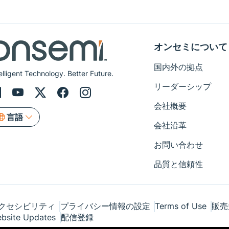
オンセミについて
国内外の拠点
elligent Technology. Better Future.
リーダーシップ
会社概要
言語
会社沿革
お問い合わせ
品質と信頼性
クセシビリティ
プライバシー情報の設定
Terms of Use
販売
bsite Updates
配信登録