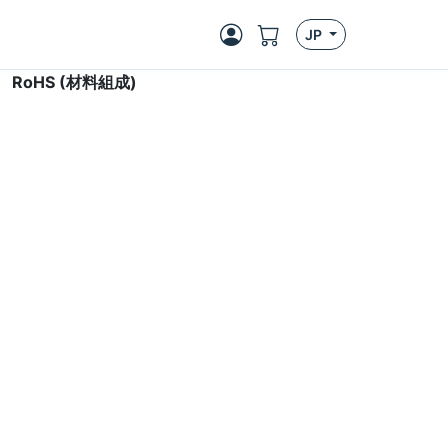
JP
>
RoHS (材料組成)