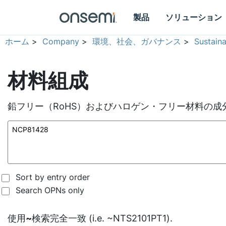
製品
ソリューション
ホーム
>
Company
>
環境、社会、ガバナンス
>
Sustain
材料組成
鉛フリー（RoHS）およびハロゲン・フリー材料の成
Sort by entry order
Search OPNs only
使用
~
検索完全一致 (i.e. ~NTS2101PT1).