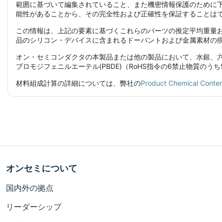
範囲に基づいて編集されていること、また機密情報保護のために
能性があることから、その完全性および正確性を保証することは
この情報は、上記の要素に基づくこれらのパーツの推定平均重量
品のシリコン・デバイスに含まれるドーパントおよび金属素材の
オン・セミコンダクタの本製品または他の製品において、水銀、六
ブロモジフェニルエーテル(PBDE)（RoHS指令の6禁止物質の
材料組成計算の詳細については、弊社の
Product Chemical C
オンセミについて
国内外の拠点
リーダーシップ