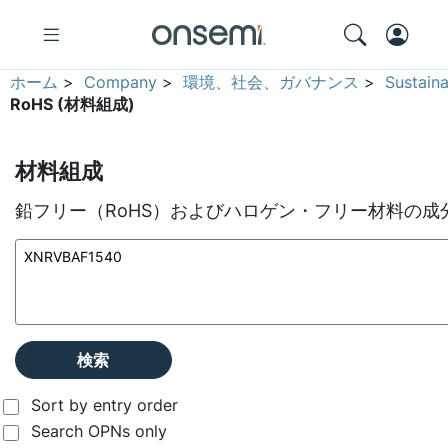
ホーム
>
Company
>
環境、社会、ガバナンス
>
Sustain
RoHS (材料組成)
材料組成
鉛フリー（RoHS）およびハロゲン・フリー材料の成
検索
Sort by entry order
Search OPNs only