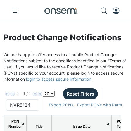
Product Change Notifications
We are happy to offer access to all public Product Change
Notifications subject to the conditions identified in our "Terms of
Use". If you would like to receive Product Change Notifications
(PCNs) specific to your account, please login to access secure
information
login to access secure information
.
Reset Filters
1 - 1 / 1
Export PCNs
|
Export PCNs with Parts
PCN
PCN
Number
Title
Issue Date
Type