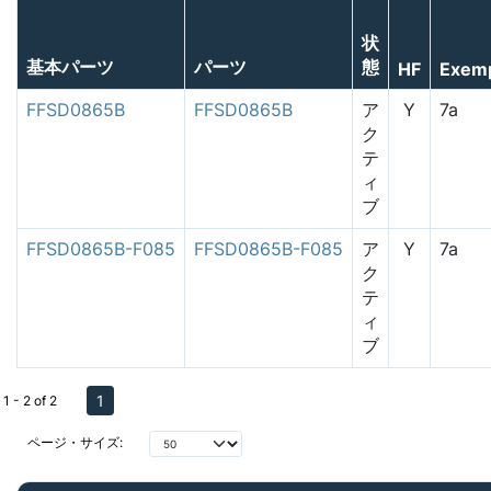
状
基本パーツ
パーツ
態
HF
Exem
FFSD0865B
FFSD0865B
ア
Y
7a
ク
テ
ィ
ブ
FFSD0865B-F085
FFSD0865B-F085
ア
Y
7a
ク
テ
ィ
ブ
1
1 - 2 of 2
ページ・サイズ: