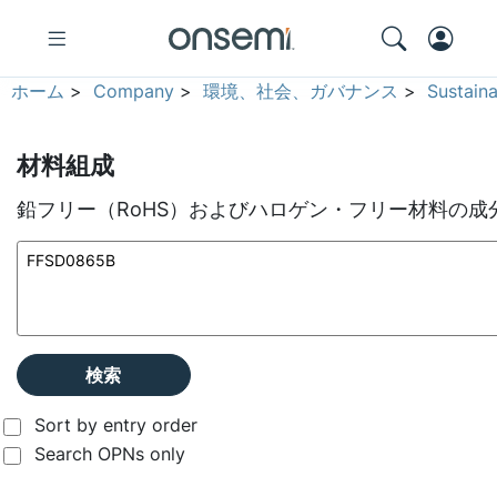
ホーム
>
Company
>
環境、社会、ガバナンス
>
Sustain
材料組成
鉛フリー（RoHS）およびハロゲン・フリー材料の成
検索
Sort by entry order
Search OPNs only