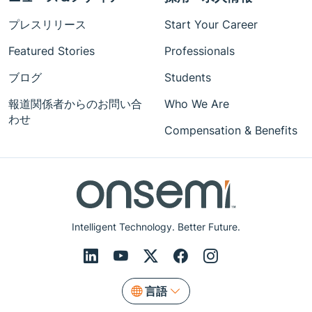
プレスリリース
Start Your Career
Featured Stories
Professionals
ブログ
Students
報道関係者からのお問い合
Who We Are
わせ
Compensation & Benefits
Intelligent Technology. Better Future.
言語