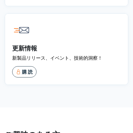
更新情報
新製品リリース、イベント、技術的洞察！
購 読