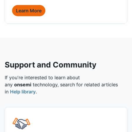
Learn More
Support and Community
If you're interested to learn about
any
onsemi
technology, search for related articles
in
Help library
.