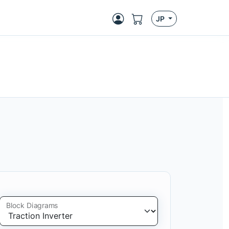
JP
Block Diagrams