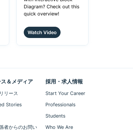
Diagram? Check out this
quick overview!
Watch Video
ース＆メディア
採用・求人情報
リリース
Start Your Career
ed Stories
Professionals
Students
係者からのお問い
Who We Are