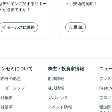
はデザインに関するサポー
ト、技術的洞察！
トが必要ですか？
セールスに連絡
購 読
オンセミについて
株主・投資家情報
ニュ
国内外の拠点
財務情報
プレス
リーダーシップ
株式情報
Featur
会社概要
ガバナンス
ブログ
会社沿革
イベント情報
報道関