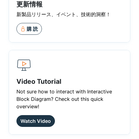
更新情報
新製品リリース、イベント、技術的洞察！
購 読
Video Tutorial
Not sure how to interact with Interactive
Block Diagram? Check out this quick
overview!
Watch Video