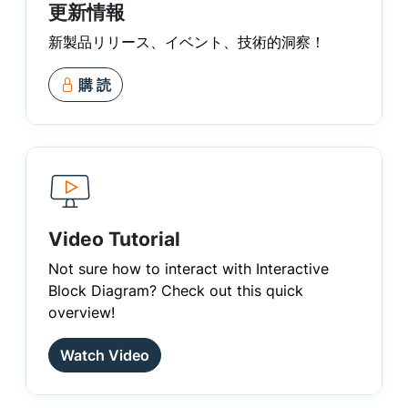
更新情報
新製品リリース、イベント、技術的洞察！
購 読
Video Tutorial
Not sure how to interact with Interactive
Block Diagram? Check out this quick
overview!
Watch Video