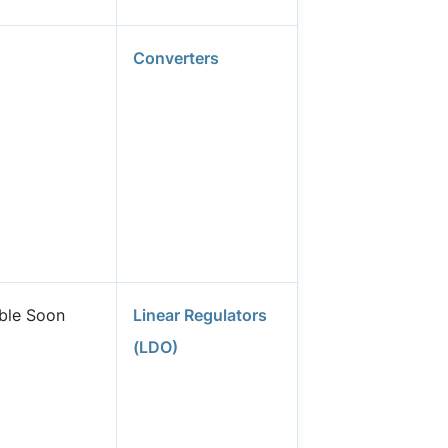
Converters
able Soon
Linear Regulators
(LDO)