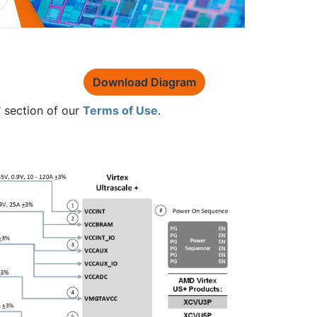
Download Diagram
" section of our
Terms of Use
.