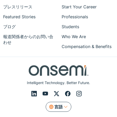
プレスリリース
Start Your Career
Featured Stories
Professionals
ブログ
Students
報道関係者からのお問い合
Who We Are
わせ
Compensation & Benefits
Intelligent Technology. Better Future.
言語