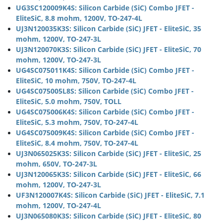
UG3SC120009K4S: Silicon Carbide (SiC) Combo JFET -
EliteSiC, 8.8 mohm, 1200V, TO-247-4L
UJ3N120035K3S: Silicon Carbide (SiC) JFET - EliteSiC, 35
mohm, 1200V, TO-247-3L
UJ3N120070K3S: Silicon Carbide (SiC) JFET - EliteSiC, 70
mohm, 1200V, TO-247-3L
UG4SC075011K4S: Silicon Carbide (SiC) Combo JFET -
EliteSiC, 10 mohm, 750V, TO-247-4L
UG4SC075005L8S: Silicon Carbide (SiC) Combo JFET -
EliteSiC, 5.0 mohm, 750V, TOLL
UG4SC075006K4S: Silicon Carbide (SiC) Combo JFET -
EliteSiC, 5.3 mohm, 750V, TO-247-4L
UG4SC075009K4S: Silicon Carbide (SiC) Combo JFET -
EliteSiC, 8.4 mohm, 750V, TO-247-4L
UJ3N065025K3S: Silicon Carbide (SiC) JFET - EliteSiC, 25
mohm, 650V, TO-247-3L
UJ3N120065K3S: Silicon Carbide (SiC) JFET - EliteSiC, 66
mohm, 1200V, TO-247-3L
UF3N120007K4S: Silicon Carbide (SiC) JFET - EliteSiC, 7.1
mohm, 1200V, TO-247-4L
UJ3N065080K3S: Silicon Carbide (SiC) JFET - EliteSiC, 80