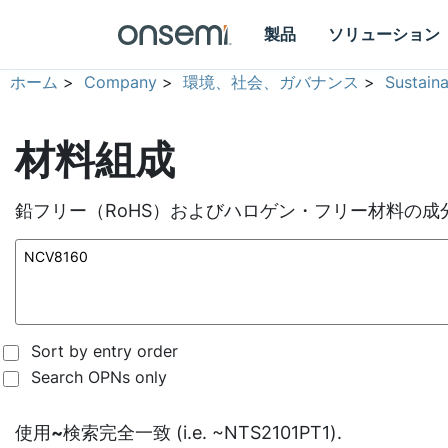
製品
ソリューション
ホーム
>
Company
>
環境、社会、ガバナンス
>
Sustain
材料組成
鉛フリー（RoHS）およびハロゲン・フリー材料の成
Sort by entry order
Search OPNs only
使用
~
検索完全一致 (i.e. ~NTS2101PT1).