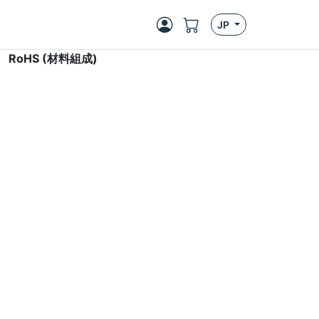
JP
>
RoHS (材料組成)