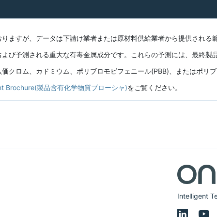
おりますが、データは下請け業者または原材料供給業者から提供される
および予測される重大な有毒金属成分です。これらの予測には、最終製
クロム、カドミウム、ポリブロモビフェニール(PBB)、またはポリブロ
ontent Brochure(製品含有化学物質ブローシャ)
をご覧ください。
Intelligent 