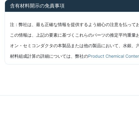
含有材料開示の免責事項
注：弊社は、最も正確な情報を提供するよう細心の注意を払って
この情報は、上記の要素に基づくこれらのパーツの推定平均重量
オン・セミコンダクタの本製品または他の製品において、水銀、六価
材料組成計算の詳細については、弊社の
Product Chemical C