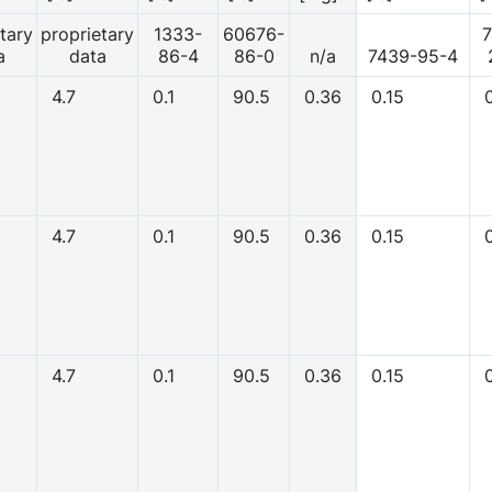
tary
proprietary
1333-
60676-
7
a
data
86-4
86-0
n/a
7439-95-4
4.7
0.1
90.5
0.36
0.15
0
4.7
0.1
90.5
0.36
0.15
0
4.7
0.1
90.5
0.36
0.15
0