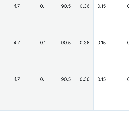
4.7
0.1
90.5
0.36
0.15
0
4.7
0.1
90.5
0.36
0.15
0
4.7
0.1
90.5
0.36
0.15
0