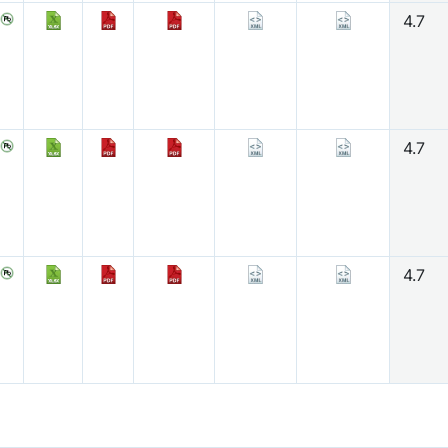
4.7
4.7
4.7