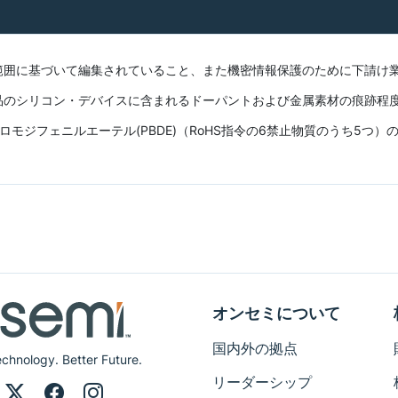
範囲に基づいて編集されていること、また機密情報保護のために下請け
品のシリコン・デバイスに含まれるドーパントおよび金属素材の痕跡程
モジフェニルエーテル(PBDE)（RoHS指令の6禁止物質のうち5つ
オンセミについて
国内外の拠点
Technology. Better Future.
リーダーシップ