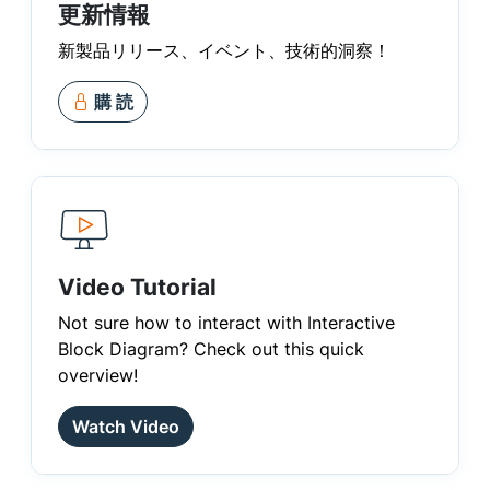
更新情報
新製品リリース、イベント、技術的洞察！
購 読
Video Tutorial
Not sure how to interact with Interactive
Block Diagram? Check out this quick
overview!
Watch Video