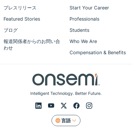
プレスリリース
Start Your Career
Featured Stories
Professionals
ブログ
Students
報道関係者からのお問い合
Who We Are
わせ
Compensation & Benefits
Intelligent Technology. Better Future.
言語