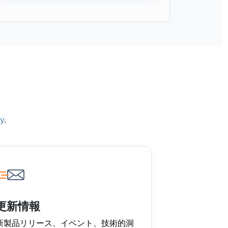
ry
.
更新情報
新製品リリース、イベント、技術的洞