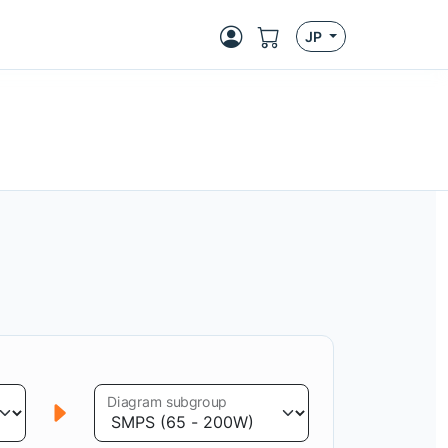
JP
Diagram subgroup