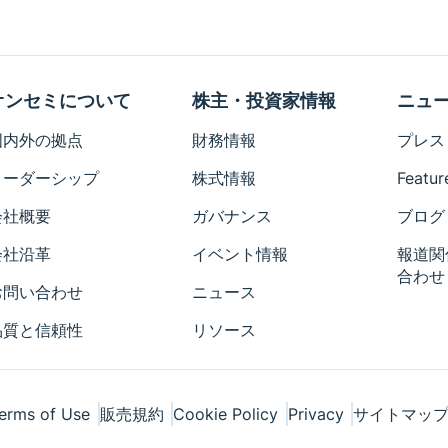
オンセミについて
株主・投資家情報
ニュ
国内外の拠点
財務情報
プレス
リーダーシップ
株式情報
Featur
会社概要
ガバナンス
ブログ
会社沿革
イベント情報
報道関
合わせ
お問い合わせ
ニュース
品質と信頼性
リソース
erms of Use
販売規約
Cookie Policy
Privacy
サイトマッ