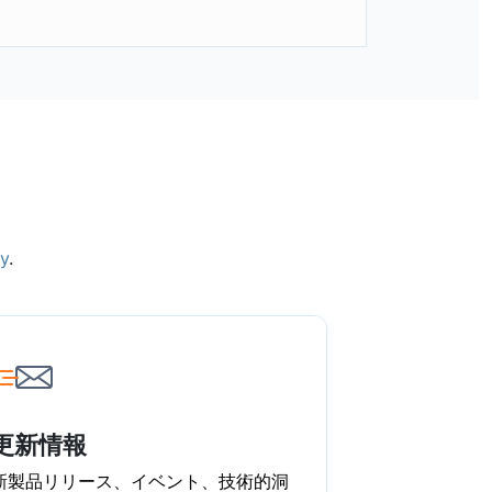
ry
.
更新情報
新製品リリース、イベント、技術的洞