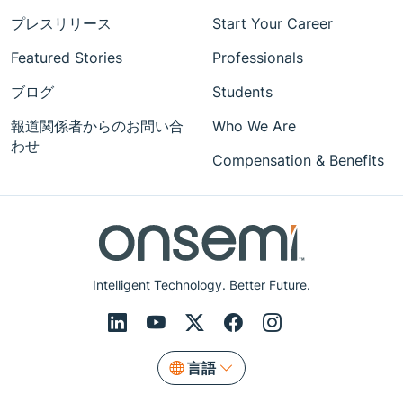
プレスリリース
Start Your Career
Featured Stories
Professionals
ブログ
Students
報道関係者からのお問い合
Who We Are
わせ
Compensation & Benefits
Intelligent Technology. Better Future.
言語