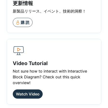
更新情報
新製品リリース、イベント、技術的洞察！
購 読
Video Tutorial
Not sure how to interact with Interactive
Block Diagram? Check out this quick
overview!
Watch Video