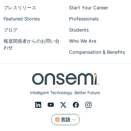
プレスリリース
Start Your Career
Featured Stories
Professionals
ブログ
Students
報道関係者からのお問い合
Who We Are
わせ
Compensation & Benefits
Intelligent Technology. Better Future.
言語