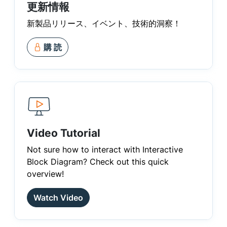
更新情報
新製品リリース、イベント、技術的洞察！
購 読
Video Tutorial
Not sure how to interact with Interactive
Block Diagram? Check out this quick
overview!
Watch Video