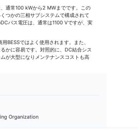
常100 kWから2 MWまでです。この
のいくつかの三相サブシステムで構成されて
Cバス電圧は、通常は1100 Vですが、実
用BESSではよく使用されます。また、
るかに容易です。対照的に、DC結合シス
テムが大型になりメンテナンスコストも高
ring Organization