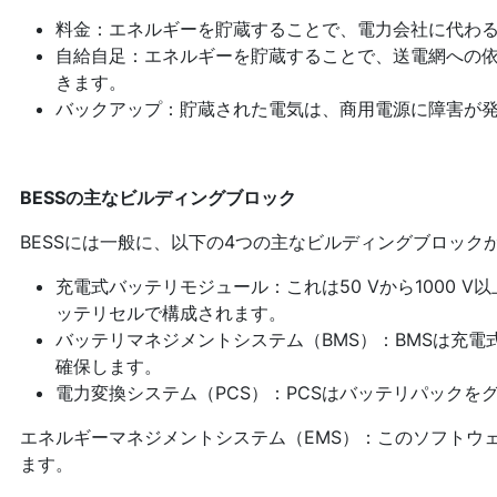
料金：エネルギーを貯蔵することで、電力会社に代わ
自給自足：エネルギーを貯蔵することで、送電網への
きます。
バックアップ：貯蔵された電気は、商用電源に障害が
BESSの主なビルディングブロック
BESSには一般に、以下の4つの主なビルディングブロック
充電式バッテリモジュール：これは50 Vから1000 
ッテリセルで構成されます。
バッテリマネジメントシステム（BMS）：BMSは充
確保します。
電力変換システム（PCS）：PCSはバッテリパックを
エネルギーマネジメントシステム（EMS）：このソフトウェ
ます。