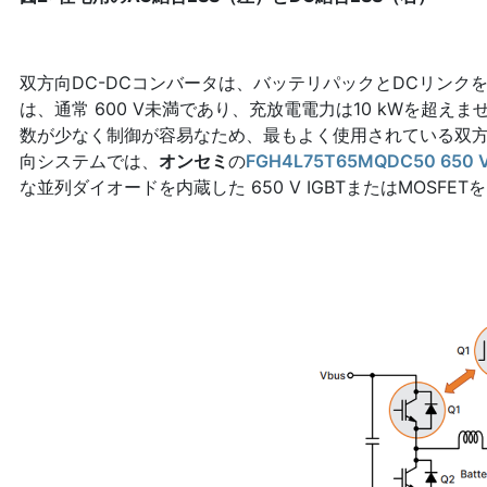
双方向DC-DCコンバータは、バッテリパックとDCリンク
は、通常 600 V未満であり、充放電電力は10 kWを超
数が少なく制御が容易なため、最もよく使用されている双方
向システムでは、
オンセミ
の
FGH4L75T65MQDC50 650
な並列ダイオードを内蔵した 650 V IGBTまたはMOSFE