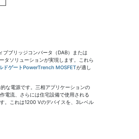
ィブブリッジコンバータ（DAB）または
ンバータソリューションが実現します。これら
ドゲートPowerTrench MOSFET
が適し
準的な電源です。三相アプリケーションの
動作電流、さらには住宅設備で使用される
す。これは1200 Vのデバイスを、3レベル
。