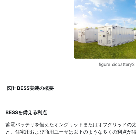
figure_sicbattery2
図1: BESS実装の概要
BESSを備える利点
蓄電バッテリを備えたオングリッドまたはオフグリッドの
と、住宅用および商用ユーザは以下のような多くの利点が