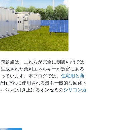
な問題点は、これらが完全に制御可能では
ら生成された余剰エネルギーが豊富にある
なっています。本ブログでは、
住宅用と商
それぞれに使用される最も一般的な回路ト
レベルに引き上げる
オンセミ
の
シリコンカ