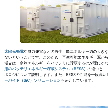
太陽光発電
や風力発電などの再生可能エネルギー源の大き
ないということです。このため、再生可能エネルギー源か
場合は、余剰エネルギーをバッテリに貯蔵するのが理にか
用のバッテリエネルギー貯蔵システム（BESS）
の違いと、
ポロジについて説明します。また、BESSの性能を一段高い
ーバイド（SiC）ソリューション
も紹介しています。