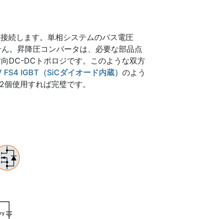
を接続します。単相システムのバス電圧
えません。昇降圧コンバータは、必要な部品点
向DC-DCトポロジです。このような双方
 V FS4 IGBT（SiCダイオード内蔵）
のよう
Tを2個使用すれば完璧です。