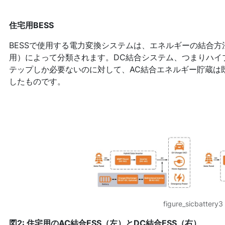
住宅用BESS
BESSで使用する電力変換システムは、エネルギーの結合方
用）によって分類されます。DC結合システム、つまりハイ
テップしか必要ないのに対して、AC結合エネルギー貯蔵は
したものです。
figure_sicbattery3
図2: 住宅用のAC結合ESS（左）とDC結合ESS（右）