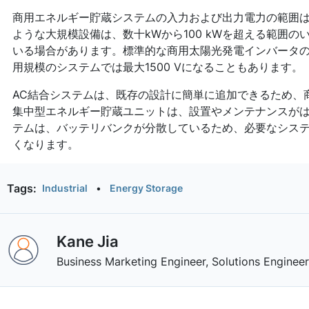
商用エネルギー貯蔵システムの入力および出力電力の範囲は、通
ような大規模設備は、数十kWから100 kWを超える範囲
いる場合があります。標準的な商用太陽光発電インバータのD
用規模のシステムでは最大1500 Vになることもあります。
AC結合システムは、既存の設計に簡単に追加できるため、商
集中型エネルギー貯蔵ユニットは、設置やメンテナンスがは
テムは、バッテリバンクが分散しているため、必要なシス
くなります。
Tags:
Industrial
•
Energy Storage
Kane Jia
Business Marketing Engineer, Solutions Enginee