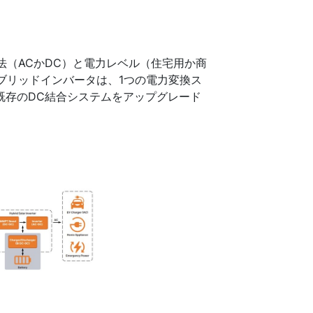
法（ACかDC）と電力レベル（住宅用か商
ブリッドインバータは、1つの電力変換ス
既存のDC結合システムをアップグレード