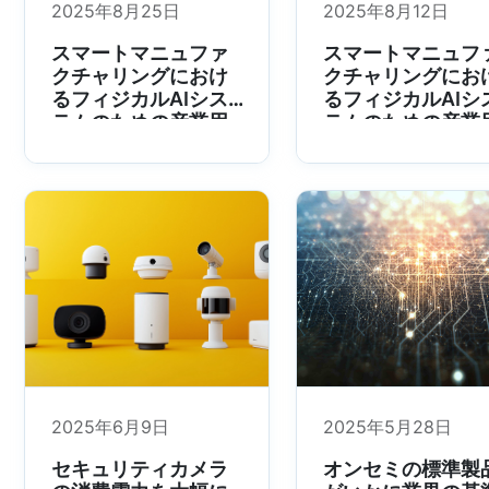
2025年8月25日
2025年8月12日
スマートマニュファ
スマートマニュフ
クチャリングにおけ
クチャリングにお
るフィジカルAIシス
るフィジカルAIシ
テムのための産業用
テムのための産業
センサー - Part 2
センサー – Part 1
2025年6月9日
2025年5月28日
セキュリティカメラ
オンセミの標準製