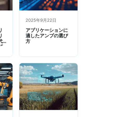
2025年9月22日
リ
アプリケーションに
リ
適したアンプの選び
代
方
ザ