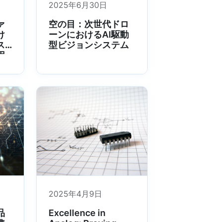
2025年6月30日
ァ
空の目：次世代ドロ
け
ーンにおけるAI駆動
ス
型ビジョンシステム
用
2025年4月9日
品
Excellence in