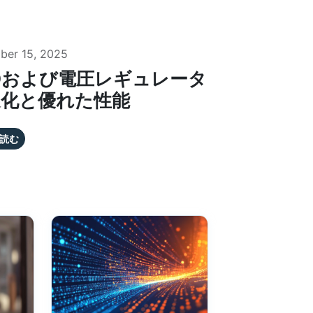
ber 15, 2025
Oおよび電圧レギュレータ
進化と優れた性能
読む