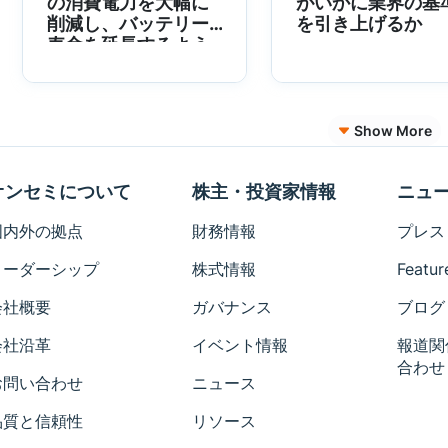
の消費電力を大幅に
がいかに業界の基
削減し、バッテリー
を引き上げるか
寿命を延長するよう
設計されたイメージ
ングソリューション
Show More
オンセミについて
株主・投資家情報
ニュ
国内外の拠点
財務情報
プレス
リーダーシップ
株式情報
Featur
会社概要
ガバナンス
ブログ
会社沿革
イベント情報
報道関
合わせ
お問い合わせ
ニュース
品質と信頼性
リソース