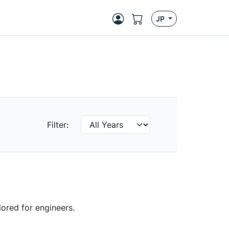
JP
Filter:
lored for engineers.