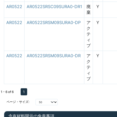
AR0522
AR0522SRSC09SURA0-DR1
廃
Y
棄
AR0522
AR0522SRSM09SURA0-DP
ア
Y
ク
テ
ィ
ブ
AR0522
AR0522SRSM09SURA0-DR
ア
Y
ク
テ
ィ
ブ
1
1 - 6 of 6
ページ・サイズ:
含有材料開示の免責事項