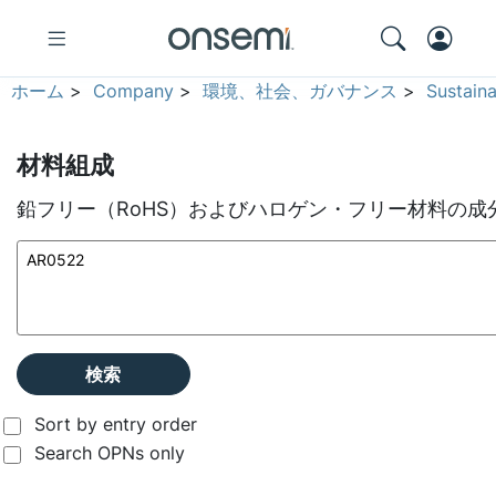
ホーム
>
Company
>
環境、社会、ガバナンス
>
Sustain
材料組成
鉛フリー（RoHS）およびハロゲン・フリー材料の成
検索
Sort by entry order
Search OPNs only