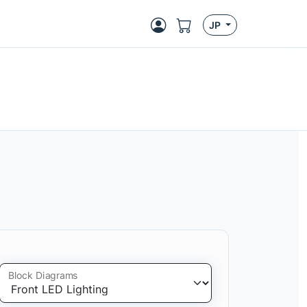
JP
Block Diagrams