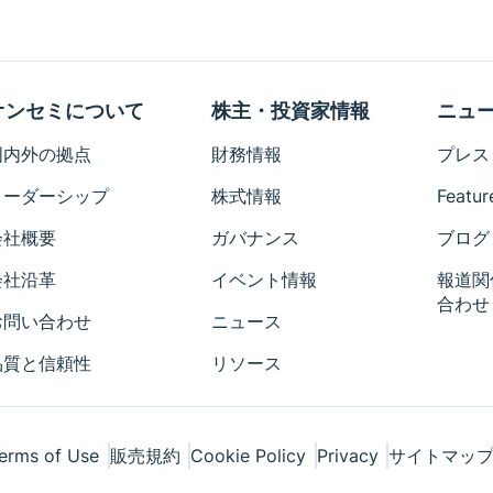
オンセミについて
株主・投資家情報
ニュ
国内外の拠点
財務情報
プレス
リーダーシップ
株式情報
Featur
会社概要
ガバナンス
ブログ
会社沿革
イベント情報
報道関
合わせ
お問い合わせ
ニュース
品質と信頼性
リソース
erms of Use
販売規約
Cookie Policy
Privacy
サイトマッ