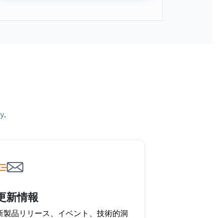
ry
.
更新情報
新製品リリース、イベント、技術的洞